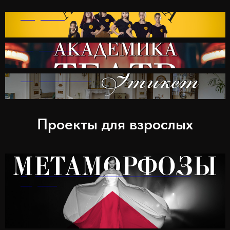
.АКАДЕМИКА
АКАДЕМИКА ТЕАТР
АКАДЕМИКА ЭТИКЕТ
Проекты для взрослых
студия эстетического развития Татьяны Лимоновой
Академика
МЕТАМОРФОЗЫ