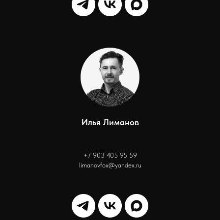
Илья Лиманов
+7 903 405 95 59
limanovfox@yandex.ru